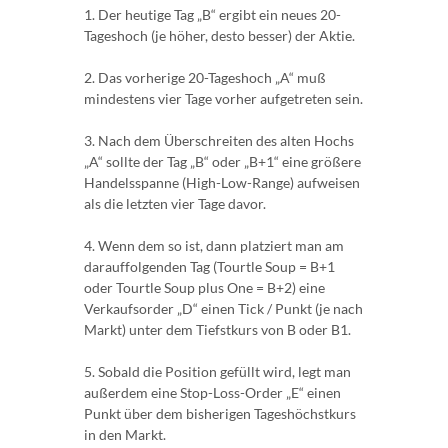
1. Der heutige Tag „B“ ergibt ein neues 20-
Tageshoch (je höher, desto besser) der Aktie.
2. Das vorherige 20-Tageshoch „A“ muß
mindestens vier Tage vorher aufgetreten sein.
3. Nach dem Überschreiten des alten Hochs
„A“ sollte der Tag „B“ oder „B+1“ eine größere
Handelsspanne (High-Low-Range) aufweisen
als die letzten vier Tage davor.
4. Wenn dem so ist, dann platziert man am
darauffolgenden Tag (Tourtle Soup = B+1
oder Tourtle Soup plus One = B+2) eine
Verkaufsorder „D“ einen Tick / Punkt (je nach
Markt) unter dem Tiefstkurs von B oder B1.
5. Sobald die Position gefüllt wird, legt man
außerdem eine Stop-Loss-Order „E“ einen
Punkt über dem bisherigen Tageshöchstkurs
in den Markt.