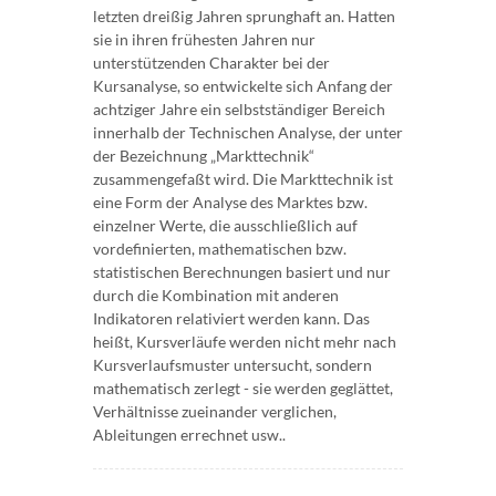
letzten dreißig Jahren sprunghaft an. Hatten
sie in ihren frühesten Jahren nur
unterstützenden Charakter bei der
Kursanalyse, so entwickelte sich Anfang der
achtziger Jahre ein selbstständiger Bereich
innerhalb der Technischen Analyse, der unter
der Bezeichnung „Markttechnik“
zusammengefaßt wird. Die Markttechnik ist
eine Form der Analyse des Marktes bzw.
einzelner Werte, die ausschließlich auf
vordefinierten, mathematischen bzw.
statistischen Berechnungen basiert und nur
durch die Kombination mit anderen
Indikatoren relativiert werden kann. Das
heißt, Kursverläufe werden nicht mehr nach
Kursverlaufsmuster untersucht, sondern
mathematisch zerlegt - sie werden geglättet,
Verhältnisse zueinander verglichen,
Ableitungen errechnet usw..