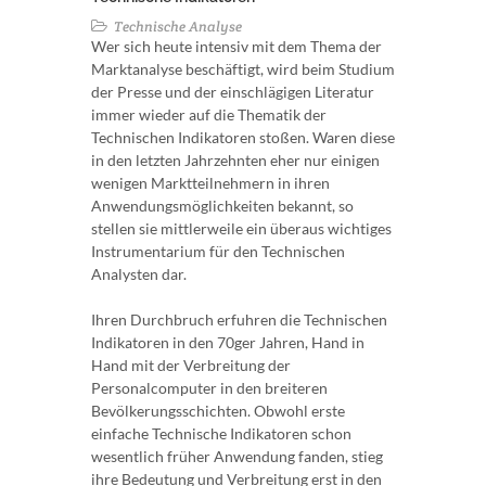
Technische Analyse
Wer sich heute intensiv mit dem Thema der
Marktanalyse beschäftigt, wird beim Studium
der Presse und der einschlägigen Literatur
immer wieder auf die Thematik der
Technischen Indikatoren stoßen. Waren diese
in den letzten Jahrzehnten eher nur einigen
wenigen Marktteilnehmern in ihren
Anwendungsmöglichkeiten bekannt, so
stellen sie mittlerweile ein überaus wichtiges
Instrumentarium für den Technischen
Analysten dar.
Ihren Durchbruch erfuhren die Technischen
Indikatoren in den 70ger Jahren, Hand in
Hand mit der Verbreitung der
Personalcomputer in den breiteren
Bevölkerungsschichten. Obwohl erste
einfache Technische Indikatoren schon
wesentlich früher Anwendung fanden, stieg
ihre Bedeutung und Verbreitung erst in den