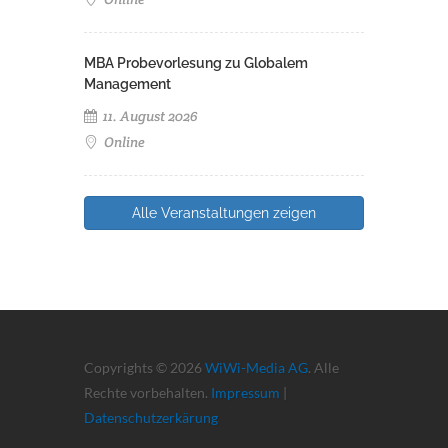
MBA Probevorlesung zu Globalem
Management
11. August 2026
Online
Alle Veranstaltungen zeigen
Copyrights © 2026
WiWi-Media AG
. Alle
Rechte vorbehalten.
Impressum
|
Datenschutzerkärung