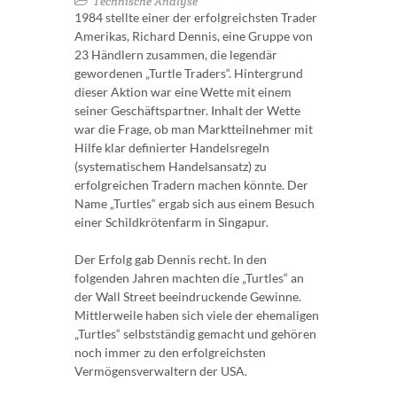
Technische Analyse
1984 stellte einer der erfolgreichsten Trader
Amerikas, Richard Dennis, eine Gruppe von
23 Händlern zusammen, die legendär
gewordenen „Turtle Traders“. Hintergrund
dieser Aktion war eine Wette mit einem
seiner Geschäftspartner. Inhalt der Wette
war die Frage, ob man Marktteilnehmer mit
Hilfe klar definierter Handelsregeln
(systematischem Handelsansatz) zu
erfolgreichen Tradern machen könnte. Der
Name „Turtles“ ergab sich aus einem Besuch
einer Schildkrötenfarm in Singapur.
Der Erfolg gab Dennis recht. In den
folgenden Jahren machten die „Turtles“ an
der Wall Street beeindruckende Gewinne.
Mittlerweile haben sich viele der ehemaligen
„Turtles“ selbstständig gemacht und gehören
noch immer zu den erfolgreichsten
Vermögensverwaltern der USA.