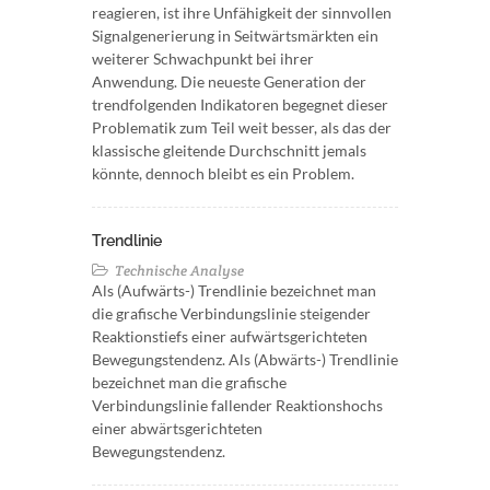
reagieren, ist ihre Unfähigkeit der sinnvollen
Signalgenerierung in Seitwärtsmärkten ein
weiterer Schwachpunkt bei ihrer
Anwendung. Die neueste Generation der
trendfolgenden Indikatoren begegnet dieser
Problematik zum Teil weit besser, als das der
klassische gleitende Durchschnitt jemals
könnte, dennoch bleibt es ein Problem.
Trendlinie
Technische Analyse
Als (Aufwärts-) Trendlinie bezeichnet man
die grafische Verbindungslinie steigender
Reaktionstiefs einer aufwärtsgerichteten
Bewegungstendenz. Als (Abwärts-) Trendlinie
bezeichnet man die grafische
Verbindungslinie fallender Reaktionshochs
einer abwärtsgerichteten
Bewegungstendenz.