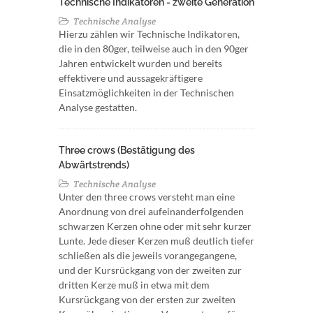
Technische Indikatoren - zweite Generation
Technische Analyse
Hierzu zählen wir Technische Indikatoren,
die in den 80ger, teilweise auch in den 90ger
Jahren entwickelt wurden und bereits
effektivere und aussagekräftigere
Einsatzmöglichkeiten in der Technischen
Analyse gestatten.
Three crows (Bestätigung des
Abwärtstrends)
Technische Analyse
Unter den three crows versteht man eine
Anordnung von drei aufeinanderfolgenden
schwarzen Kerzen ohne oder mit sehr kurzer
Lunte. Jede dieser Kerzen muß deutlich tiefer
schließen als die jeweils vorangegangene,
und der Kursrückgang von der zweiten zur
dritten Kerze muß in etwa mit dem
Kursrückgang von der ersten zur zweiten