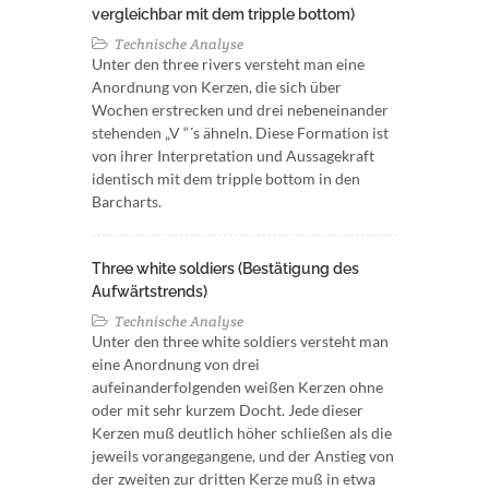
vergleichbar mit dem tripple bottom)
Technische Analyse
Unter den three rivers versteht man eine
Anordnung von Kerzen, die sich über
Wochen erstrecken und drei nebeneinander
stehenden „V “´s ähneln. Diese Formation ist
von ihrer Interpretation und Aussagekraft
identisch mit dem tripple bottom in den
Barcharts.
Three white soldiers (Bestätigung des
Aufwärtstrends)
Technische Analyse
Unter den three white soldiers versteht man
eine Anordnung von drei
aufeinanderfolgenden weißen Kerzen ohne
oder mit sehr kurzem Docht. Jede dieser
Kerzen muß deutlich höher schließen als die
jeweils vorangegangene, und der Anstieg von
der zweiten zur dritten Kerze muß in etwa