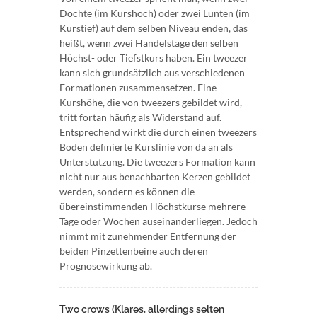
Dochte (im Kurshoch) oder zwei Lunten (im
Kurstief) auf dem selben Niveau enden, das
heißt, wenn zwei Handelstage den selben
Höchst- oder Tiefstkurs haben. Ein tweezer
kann sich grundsätzlich aus verschiedenen
Formationen zusammensetzen. Eine
Kurshöhe, die von tweezers gebildet wird,
tritt fortan häufig als Widerstand auf.
Entsprechend wirkt die durch einen tweezers
Boden definierte Kurslinie von da an als
Unterstützung. Die tweezers Formation kann
nicht nur aus benachbarten Kerzen gebildet
werden, sondern es können die
übereinstimmenden Höchstkurse mehrere
Tage oder Wochen auseinanderliegen. Jedoch
nimmt mit zunehmender Entfernung der
beiden Pinzettenbeine auch deren
Prognosewirkung ab.
Two crows (Klares, allerdings selten