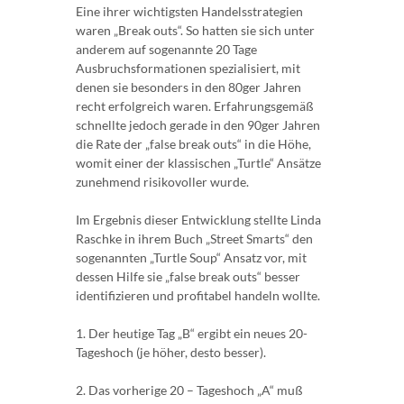
Eine ihrer wichtigsten Handelsstrategien
waren „Break outs“. So hatten sie sich unter
anderem auf sogenannte 20 Tage
Ausbruchsformationen spezialisiert, mit
denen sie besonders in den 80ger Jahren
recht erfolgreich waren. Erfahrungsgemäß
schnellte jedoch gerade in den 90ger Jahren
die Rate der „false break outs“ in die Höhe,
womit einer der klassischen „Turtle“ Ansätze
zunehmend risikovoller wurde.
Im Ergebnis dieser Entwicklung stellte Linda
Raschke in ihrem Buch „Street Smarts“ den
sogenannten „Turtle Soup“ Ansatz vor, mit
dessen Hilfe sie „false break outs“ besser
identifizieren und profitabel handeln wollte.
1. Der heutige Tag „B“ ergibt ein neues 20-
Tageshoch (je höher, desto besser).
2. Das vorherige 20 – Tageshoch „A“ muß