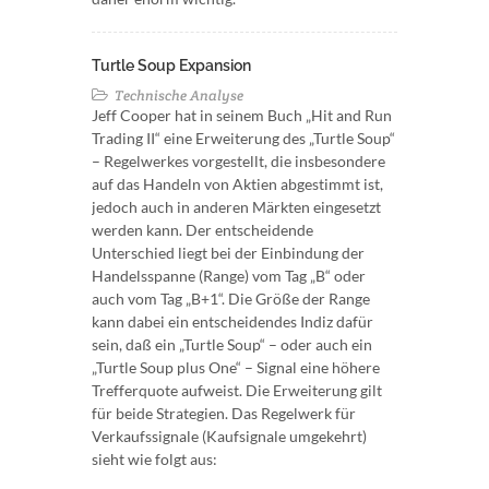
Turtle Soup Expansion
Technische Analyse
Jeff Cooper hat in seinem Buch „Hit and Run
Trading II“ eine Erweiterung des „Turtle Soup“
– Regelwerkes vorgestellt, die insbesondere
auf das Handeln von Aktien abgestimmt ist,
jedoch auch in anderen Märkten eingesetzt
werden kann. Der entscheidende
Unterschied liegt bei der Einbindung der
Handelsspanne (Range) vom Tag „B“ oder
auch vom Tag „B+1“. Die Größe der Range
kann dabei ein entscheidendes Indiz dafür
sein, daß ein „Turtle Soup“ – oder auch ein
„Turtle Soup plus One“ – Signal eine höhere
Trefferquote aufweist. Die Erweiterung gilt
für beide Strategien. Das Regelwerk für
Verkaufssignale (Kaufsignale umgekehrt)
sieht wie folgt aus: