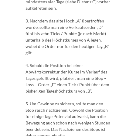
mindestens vier Tage (siehe Distanz C) vorher
aufgetreten sein.
3. Nachdem das alte Hoch „A“ übertroffen
wurde, sollte man eine Verkaufsorder „D“
fünf bis zehn Ticks / Punkte (je nach Markt)
unterhalb des Höchstkurses von A legen,
wobei die Order nur für den heutigen Tag „B“
gilt.
4. Sobald die Position bei einer
Abwärtskorrektur der Kurse im Verlauf des
Tages gefüllt wird, platziert man eine Stop –
Loss – Order „E“ einen Tick / Punkt über dem
bisherigen Tageshöchstkurs von „B“.
5. Um Gewinne zu sichern, sollte man den
Stop rasch nachziehen. Obwohl die Position
für einige Tage Potenzial aufweist, kann die
Bewegung auch schon nach wenigen Stunden
beendet sein. Das Nachziehen des Stops ist
daher enorm wichtig.