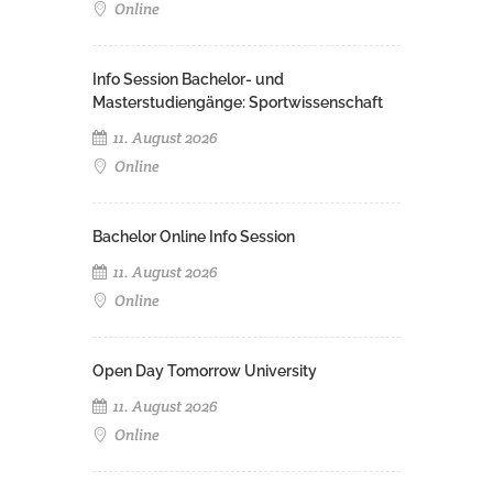
Online
Info Session Bachelor- und
Masterstudiengänge: Sportwissenschaft
11. August 2026
Online
Bachelor Online Info Session
11. August 2026
Online
Open Day Tomorrow University
11. August 2026
Online