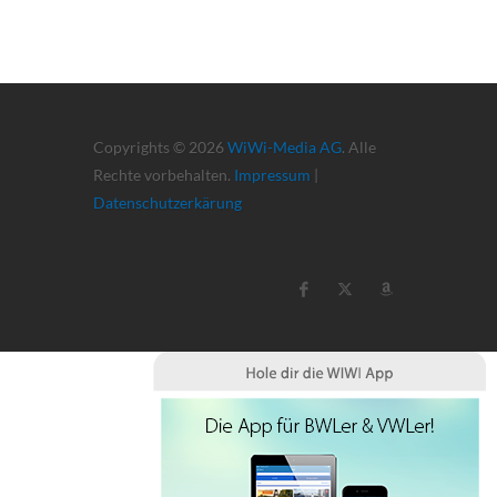
Copyrights © 2026
WiWi-Media AG
. Alle
Rechte vorbehalten.
Impressum
|
Datenschutzerkärung