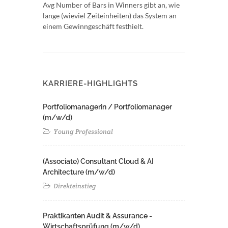
Avg Number of Bars in Winners gibt an, wie
lange (wieviel Zeiteinheiten) das System an
einem Gewinngeschäft festhielt.
KARRIERE-HIGHLIGHTS
Portfoliomanagerin / Portfoliomanager
(m/w/d)
Young Professional
(Associate) Consultant Cloud & AI
Architecture (m/w/d)​ ​
Direkteinstieg
Praktikanten Audit & Assurance -
Wirtschaftsprüfung (m/w/d)