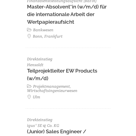
Finanzdienstleistungsaufsicht (BaFin)
Master-Absolvent*in (w/m/d) für
die internationale Arbeit der
Wertpapieraufsicht
Bankwesen
Bonn, Frankfurt
Direkteinstieg
Hensoldt
Teilprojektleiter EW Products
(w/m/d)
Projektmanagement,
Wirtschaftsingenieurwesen
Ulm
Direkteinstieg
igus® SE & Co. KG
(Junior) Sales Engineer /