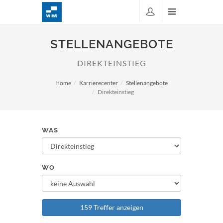
STELLENANGEBOTE
DIREKTEINSTIEG
Home
Karrierecenter
Stellenangebote
Direkteinstieg
WAS
WO
159 Treffer anzeigen