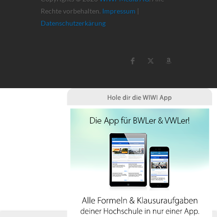
Rechte vorbehalten.
Impressum
|
Datenschutzerkärung