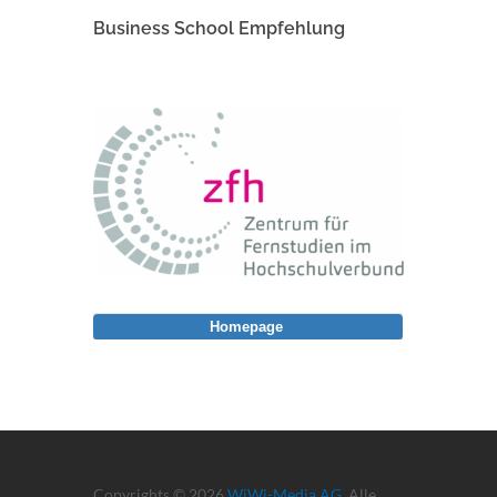
Business School Empfehlung
Homepage
Copyrights © 2026
WiWi-Media AG
. Alle