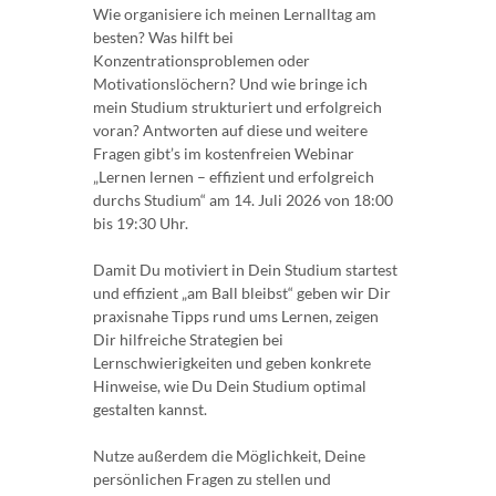
Wie organisiere ich meinen Lernalltag am
besten? Was hilft bei
Konzentrationsproblemen oder
Motivationslöchern? Und wie bringe ich
mein Studium strukturiert und erfolgreich
voran? Antworten auf diese und weitere
Fragen gibt’s im kostenfreien Webinar
„Lernen lernen – effizient und erfolgreich
durchs Studium“ am 14. Juli 2026 von 18:00
bis 19:30 Uhr.
Damit Du motiviert in Dein Studium startest
und effizient „am Ball bleibst“ geben wir Dir
praxisnahe Tipps rund ums Lernen, zeigen
Dir hilfreiche Strategien bei
Lernschwierigkeiten und geben konkrete
Hinweise, wie Du Dein Studium optimal
gestalten kannst.
Nutze außerdem die Möglichkeit, Deine
persönlichen Fragen zu stellen und