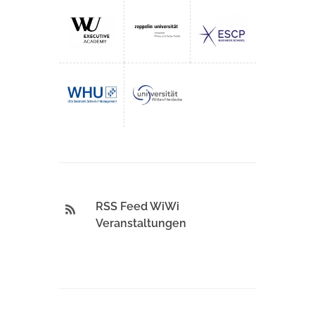
RSS Feed WiWi
Veranstaltungen