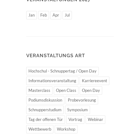
Jan
Feb
Apr
Jul
VERANSTALTUNGS ART
Hochschul - Schnuppertag / Open Day
Informationsveranstaltung
Karriereevent
Masterclass
Open Class
Open Day
Podiumsdiskussion
Probevorlesung
Schnupperstudium
Symposium
Tag der offenen Tür
Vortrag
Webinar
Wettbewerb
Workshop