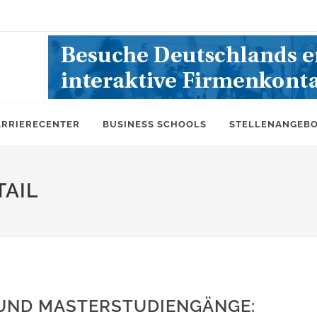
ARRIERECENTER
BUSINESS SCHOOLS
STELLENANGEB
AIL
 UND MASTERSTUDIENGÄNGE: