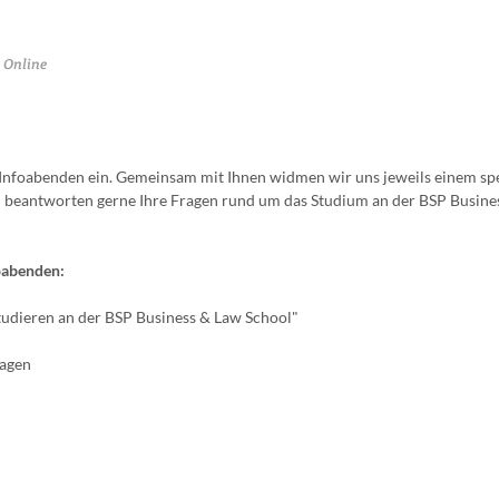
Online
n Infoabenden ein. Gemeinsam mit Ihnen widmen wir uns jeweils einem spe
beantworten gerne Ihre Fragen rund um das Studium an der BSP Busine
oabenden:
Studieren an der BSP Business & Law School"
ragen