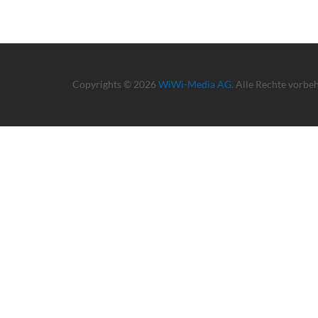
Copyrights © 2026
WiWi-Media AG
. Alle Rechte vorbe