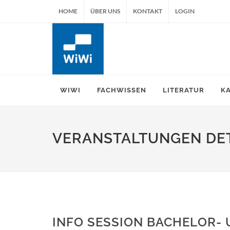
HOME
ÜBER UNS
KONTAKT
LOGIN
WIWI
FACHWISSEN
LITERATUR
K
VERANSTALTUNGEN DET
INFO SESSION BACHELOR-