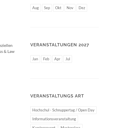
Aug
Sep
Okt
Nov
Dez
VERANSTALTUNGEN 2027
ziellen
ss & Law
Jan
Feb
Apr
Jul
VERANSTALTUNGS ART
Hochschul - Schnuppertag / Open Day
Informationsveranstaltung
Karriereevent
Masterclass