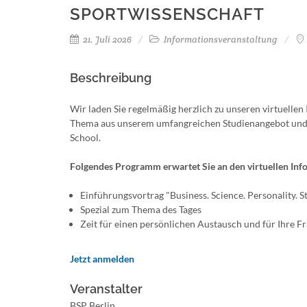
SPORTWISSENSCHAFT
21. Juli 2026
Informationsveranstaltung
Beschreibung
Wir laden Sie regelmäßig herzlich zu unseren virtuelle
Thema aus unserem umfangreichen Studienangebot und 
School.
Folgendes Programm erwartet Sie an den virtuellen Inf
Einführungsvortrag "Business. Science. Personality. 
Spezial zum Thema des Tages
Zeit für einen persönlichen Austausch und für Ihre F
Jetzt anmelden
Veranstalter
BSP Berlin