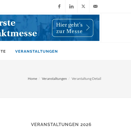
Facebook
LinkedIn
X
info@wiwi-
(Twitter)
online.de
OTE
VERANSTALTUNGEN
Home
Veranstaltungen
Verantaltung Detail
VERANSTALTUNGEN 2026