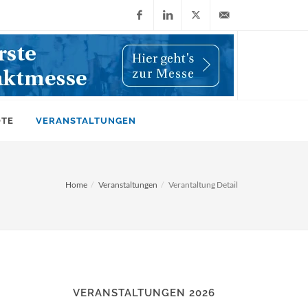
Facebook
LinkedIn
X
info@wiwi-
(Twitter)
online.de
OTE
VERANSTALTUNGEN
Home
Veranstaltungen
Verantaltung Detail
VERANSTALTUNGEN 2026