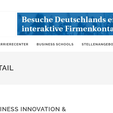
ARRIERECENTER
BUSINESS SCHOOLS
STELLENANGEB
AIL
INESS INNOVATION &