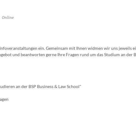
Online
n Infoveranstaltungen ein. Gemeinsam mit Ihnen widmen wir uns jeweils 
gebot und beantworten gerne Ihre Fragen rund um das Studium an der 
Studieren an der BSP Business & Law School"
ragen