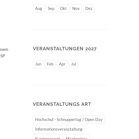
Aug
Sep
Okt
Nov
Dez
VERANSTALTUNGEN 2027
einem
BSP
Jan
Feb
Apr
Jul
VERANSTALTUNGS ART
Hochschul - Schnuppertag / Open Day
Informationsveranstaltung
Karriereevent
Masterclass