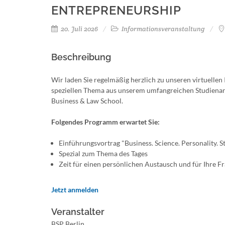
ENTREPRENEURSHIP
20. Juli 2026
Informationsveranstaltung
Beschreibung
Wir laden Sie regelmäßig herzlich zu unseren virtuelle
speziellen Thema aus unserem umfangreichen Studienan
Business & Law School.
Folgendes Programm erwartet Sie:
Einführungsvortrag "Business. Science. Personality. 
Spezial zum Thema des Tages
Zeit für einen persönlichen Austausch und für Ihre F
Jetzt anmelden
Veranstalter
BSP Berlin