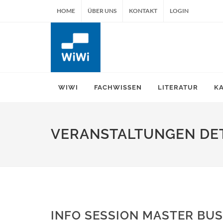
HOME
ÜBER UNS
KONTAKT
LOGIN
WIWI
FACHWISSEN
LITERATUR
K
VERANSTALTUNGEN DET
INFO SESSION MASTER BUS