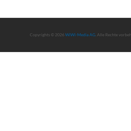
Copyrights © 2026
WiWi-Media AG
. Alle Rechte vorbe