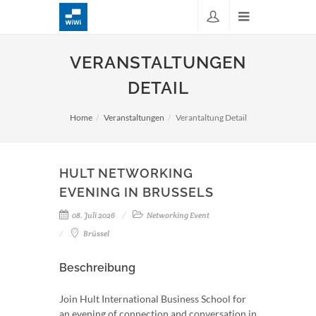
VERANSTALTUNGEN
DETAIL
Home
Veranstaltungen
Verantaltung Detail
HULT NETWORKING
EVENING IN BRUSSELS
08. Juli 2026
Networking Event
Brüssel
Beschreibung
Join Hult International Business School for
an evening of connection and conversation in