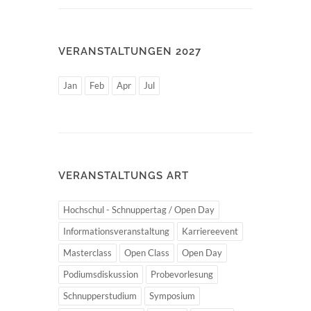
VERANSTALTUNGEN 2027
Jan
Feb
Apr
Jul
VERANSTALTUNGS ART
Hochschul - Schnuppertag / Open Day
Informationsveranstaltung
Karriereevent
Masterclass
Open Class
Open Day
Podiumsdiskussion
Probevorlesung
Schnupperstudium
Symposium