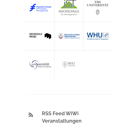
RSS Feed WiWi
Veranstaltungen