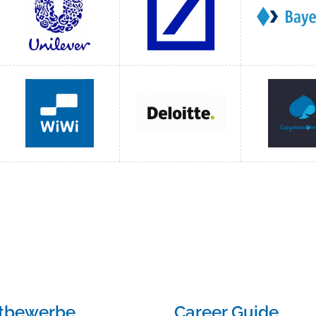
tbewerbe
Career Guide