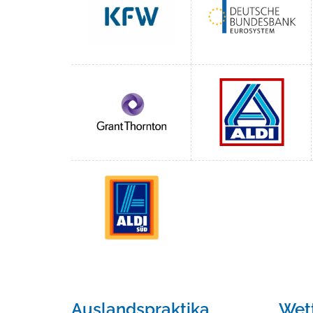
Auslandspraktika
Wet