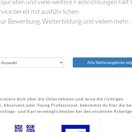
sjuristen und viele weitere Fachrichtungen hält
vice bereit mit ausführlichen
ur Bewerbung, Weiterbildung und vielem mehr.
Alle Stellenangebote zei
nformiere dich über die Unternehmen und lerne die richtigen
t, Absolvent oder Young Professional, bekommst du hier die be
nstiegs- und Karrieremöglichkeiten bei den einzelnen Arbeitge