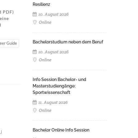
Resilienz
nd PDF)
10. August 2026
 eine
Online
d
Bachelorstudium neben dem Beruf
eer Guide
10. August 2026
Online
Info Session Bachelor- und
Masterstudiengänge:
Sportwissenschaft
11. August 2026
Online
u
Bachelor Online Info Session