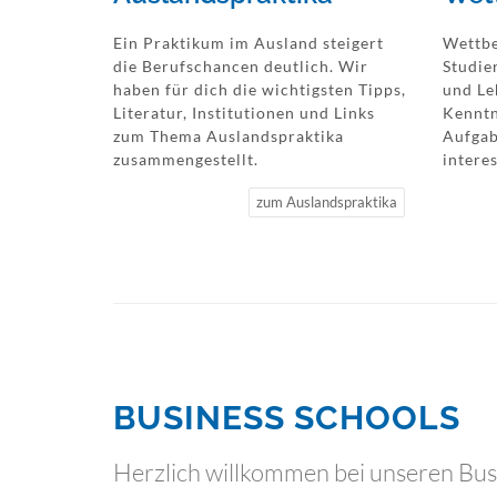
Ein Praktikum im Ausland steigert
Wettbe
die Berufschancen deutlich. Wir
Studie
haben für dich die wichtigsten Tipps,
und Le
Literatur, Institutionen und Links
Kenntn
zum Thema Auslandspraktika
Aufgab
zusammengestellt.
intere
zum Auslandspraktika
BUSINESS SCHOOLS
Herzlich willkommen bei unseren Busi