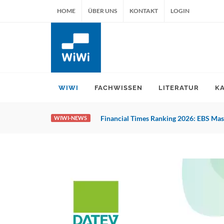
HOME
ÜBER UNS
KONTAKT
LOGIN
WIWI
FACHWISSEN
LITERATUR
K
Financial Times Ranking 2026: EBS Mast
WIWI-NEWS