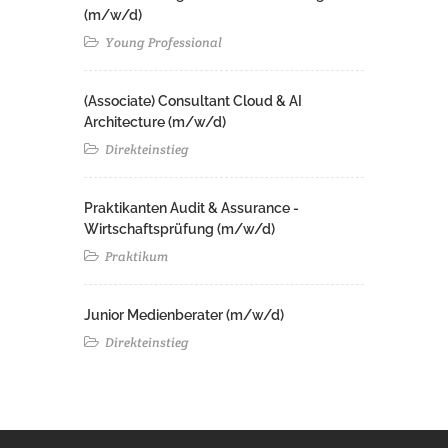
(m/w/d)
Young Professional
(Associate) Consultant Cloud & AI
Architecture (m/w/d)​ ​
Direkteinstieg
Praktikanten Audit & Assurance -
Wirtschaftsprüfung (m/w/d)
Praktikum
Junior Medienberater (m/w/d)
Direkteinstieg