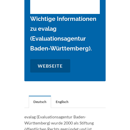
Wichtige Informationen
zu evalag
(Evaluationsagentur
Baden-Württemberg).
WEBSEITE
Deutsch
Englisch
evalag (Evaluationsagentur Baden-
Württemberg) wurde 2000 als Stiftung
öffentlichen Rechts gegründet und ist