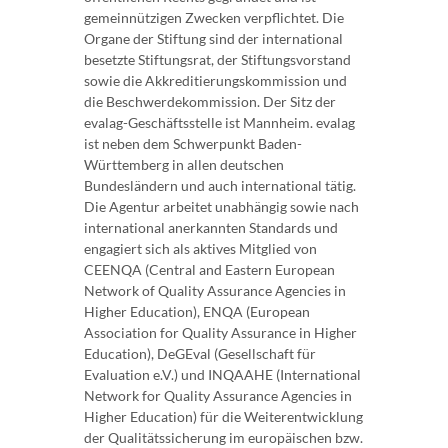
gemeinnützigen Zwecken verpflichtet. Die
Organe der Stiftung sind der international
besetzte Stiftungsrat, der Stiftungsvorstand
sowie die Akkreditierungskommission und
die Beschwerdekommission. Der Sitz der
evalag-Geschäftsstelle ist Mannheim. evalag
ist neben dem Schwerpunkt Baden-
Württemberg in allen deutschen
Bundesländern und auch international tätig.
Die Agentur arbeitet unabhängig sowie nach
international anerkannten Standards und
engagiert sich als aktives Mitglied von
CEENQA (Central and Eastern European
Network of Quality Assurance Agencies in
Higher Education), ENQA (European
Association for Quality Assurance in Higher
Education), DeGEval (Gesellschaft für
Evaluation e.V.) und INQAAHE (International
Network for Quality Assurance Agencies in
Higher Education) für die Weiterentwicklung
der Qualitätssicherung im europäischen bzw.