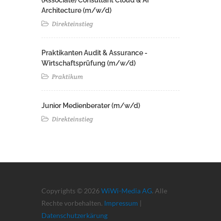
Architecture (m/w/d)​ ​
Direkteinstieg
Praktikanten Audit & Assurance -
Wirtschaftsprüfung (m/w/d)
Praktikum
Junior Medienberater (m/w/d)
Direkteinstieg
Copyrights © 2026
WiWi-Media AG
. Alle
Rechte vorbehalten.
Impressum
|
Datenschutzerkärung