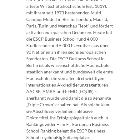
älteste Wirtschaftshochschule (est. 1819),
mit ihrem seit 1973 bestehenden Multi-
Campus Modell in Berlin, London, Madrid,
Paris, Turin und Warschau "lebt" und fördert
aktiv den europäischen Gedanken. Heute hat
die ESCP Business School rund 4.000
Studierende und 5.000 Executives aus über
90 Nationen an ihren sechs europäischen
Standorten. Die ESCP Business School in
Berlin ist als wissenschaftliche Hochschule
staatlich anerkannt und bundesweit die erste
Hochschule, die von allen drei wichtigen
internationalen Akkreditierungsagenturen –
AACSB, AMBA und EFMD (EQUIS) –
anerkannt wurde und damit die so genannte
„Triple Crown“ erhalten hat. Als solche kann
sie Abschlüsse verleihen, inklusive
Doktortitel. Ihr Erfolg spiegelt sich auch in
Rankings wider – im FT European Business
School Ranking belegt die ESCP Business
School regelmäßig Spitzenplätze.