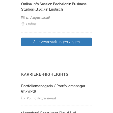
Online Info Session Bachelor in Business
Studies (B.Sc.) in Englisch
11. August 2026
Online
Alle Veranstaltungen zeigen
KARRIERE-HIGHLIGHTS
Portfoliomanagerin / Portfoliomanager
(m/w/d)
Young Professional
(Associate) Consultant Cloud & AI