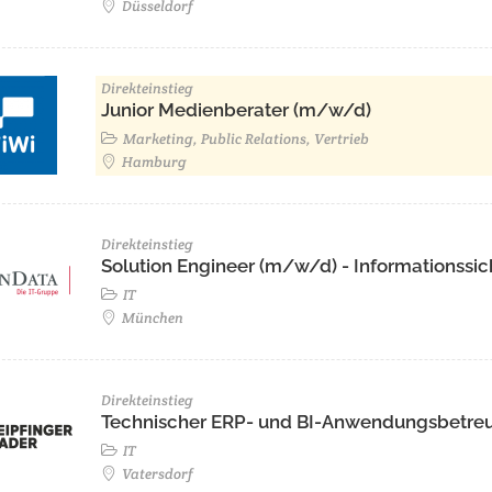
Düsseldorf
Direkteinstieg
Junior Medienberater (m/w/d)
Marketing, Public Relations, Vertrieb
Hamburg
Direkteinstieg
Solution Engineer (m/w/d) - Informationssic
IT
München
Direkteinstieg
Technischer ERP- und BI-Anwendungsbetre
IT
Vatersdorf