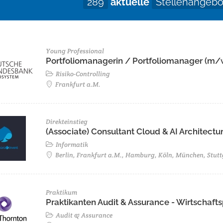
289
aktuelle
Stellenangebo
Young Professional
Portfoliomanagerin / Portfoliomanager (m/
Risiko-Controlling
Frankfurt a.M.
Direkteinstieg
(Associate) Consultant Cloud & AI Architectur
Informatik
Berlin, Frankfurt a.M., Hamburg, Köln, München, Stutt
Praktikum
Praktikanten Audit & Assurance - Wirtschaf
Audit & Assurance