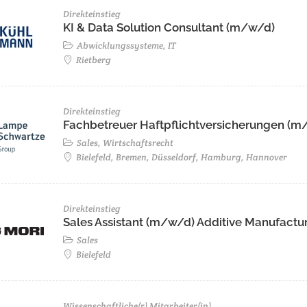
Direkteinstieg
KI & Data Solution Consultant (m/w/d)
Abwicklungssysteme, IT
Rietberg
Direkteinstieg
Fachbetreuer Haftpflichtversicherungen (m/
Sales, Wirtschaftsrecht
Bielefeld, Bremen, Düsseldorf, Hamburg, Hannover
Direkteinstieg
Sales Assistant (m/w/d) Additive Manufactu
Sales
Bielefeld
Wissenschaftliche(r) Mitarbeiter(in)