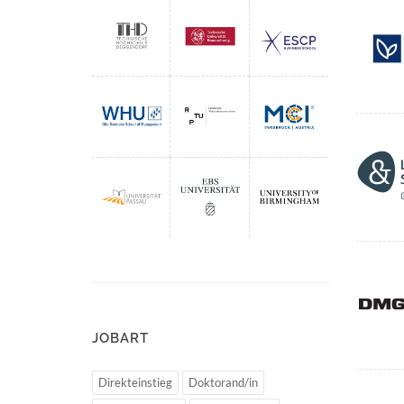
JOBART
Direkteinstieg
Doktorand/in