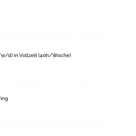
w/d) in Vollzeit (40h/Woche)
ring