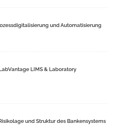
ozessdigitalisierung und Automatisierung
 LabVantage LIMS & Laboratory
 Risikolage und Struktur des Bankensystems