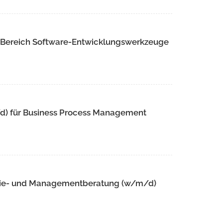
m Bereich Software-Entwicklungswerkzeuge
/d) für Business Process Management
tegie- und Managementberatung (w/m/d)