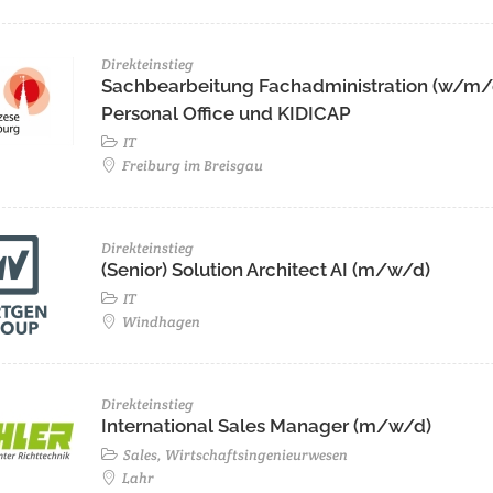
Direkteinstieg
Sachbearbeitung Fachadministration (w/m/
Personal Office und KIDICAP
IT
Freiburg im Breisgau
Direkteinstieg
(Senior) Solution Architect AI (m/w/d)
IT
Windhagen
Direkteinstieg
International Sales Manager (m/w/d)
Sales, Wirtschaftsingenieurwesen
Lahr