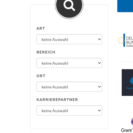
ART
BEREICH
ORT
KARRIEREPARTNER