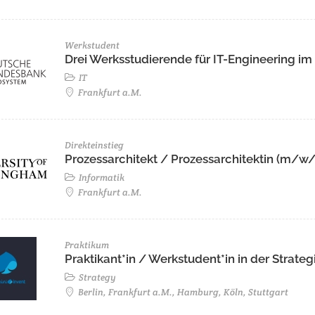
Werkstudent
Drei Werksstudierende für IT-Engineering i
IT
Frankfurt a.M.
Direkteinstieg
Prozessarchitekt / Prozessarchitektin (m/w
Informatik
Frankfurt a.M.
Praktikum
Praktikant*in / Werkstudent*in in der Stra
Strategy
Berlin, Frankfurt a.M., Hamburg, Köln, Stuttgart