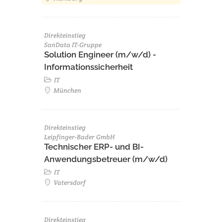
Direkteinstieg
SanData IT-Gruppe
Solution Engineer (m/w/d) -
Informationssicherheit
IT
München
Direkteinstieg
Leipfinger-Bader GmbH
Technischer ERP- und BI-
Anwendungsbetreuer (m/w/d)
IT
Vatersdorf
Direkteinstieg