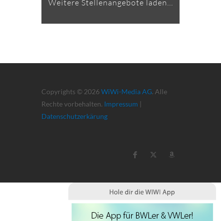
Weitere Stellenangebote laden...
Copyrights © 2026
WiWi-Media AG
. Alle
Rechte vorbehalten.
Impressum
|
Datenschutzerkärung