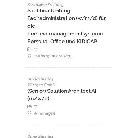
Erzdiözese Freiburg
Sachbearbeitung
Fachadministration (w/m/d) für
die
Personalmanagementsysteme
Personal Office und KIDICAP
IT
Freiburg im Breisgau
Direkteinstieg
Wirtgen GmbH
(Senior) Solution Architect AI
(m/w/d)
IT
Windhagen
Direkteinstieg