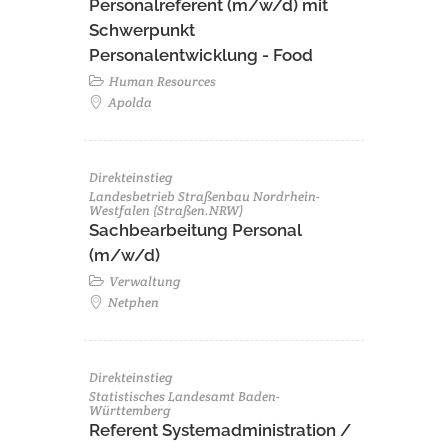
Personalreferent (m/w/d) mit
Schwerpunkt
Personalentwicklung - Food
Human Resources
Apolda
Direkteinstieg
Landesbetrieb Straßenbau Nordrhein-
Westfalen (Straßen.NRW)
Sachbearbeitung Personal
(m/w/d)
Verwaltung
Netphen
Direkteinstieg
Statistisches Landesamt Baden-
Württemberg
Referent Systemadministration /