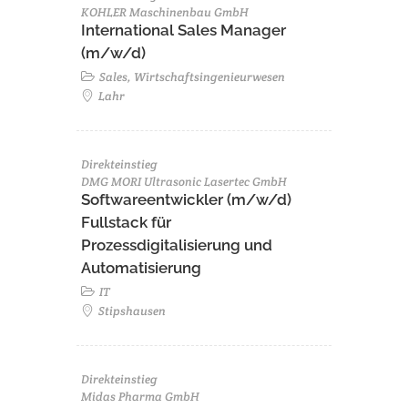
KOHLER Maschinenbau GmbH
International Sales Manager
(m/w/d)
Sales, Wirtschaftsingenieurwesen
Lahr
Direkteinstieg
DMG MORI Ultrasonic Lasertec GmbH
Softwareentwickler (m/w/d)
Fullstack für
Prozessdigitalisierung und
Automatisierung
IT
Stipshausen
Direkteinstieg
Midas Pharma GmbH