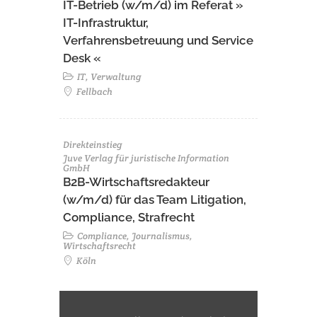
IT-Betrieb (w/m/d) im Referat »
IT-Infrastruktur,
Verfahrensbetreuung und Service
Desk «
IT, Verwaltung
Fellbach
Direkteinstieg
Juve Verlag für juristische Information
GmbH
B2B-Wirtschaftsredakteur
(w/m/d) für das Team Litigation,
Compliance, Strafrecht
Compliance, Journalismus,
Wirtschaftsrecht
Köln