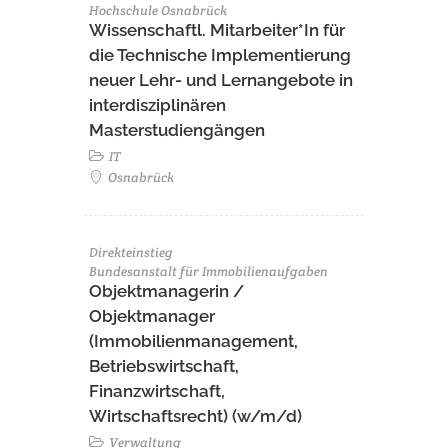
Hochschule Osnabrück
Wissenschaftl. Mitarbeiter*In für
die Technische Implementierung
neuer Lehr- und Lernangebote in
interdisziplinären
Masterstudiengängen
IT
Osnabrück
Direkteinstieg
Bundesanstalt für Immobilienaufgaben
Objektmanagerin /
Objektmanager
(Immobilienmanagement,
Betriebswirtschaft,
Finanzwirtschaft,
Wirtschaftsrecht) (w/m/d)
Verwaltung