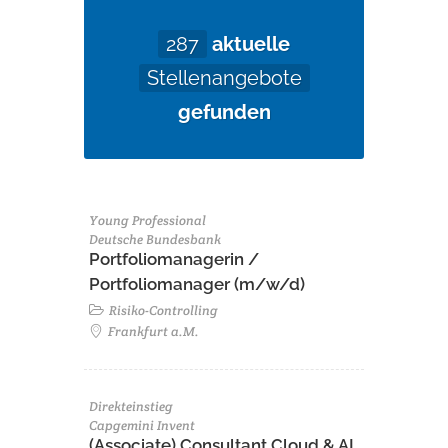
287
aktuelle
Stellenangebote
gefunden
Young Professional
Deutsche Bundesbank
Portfoliomanagerin /
Portfoliomanager (m/w/d)
Risiko-Controlling
Frankfurt a.M.
Direkteinstieg
Capgemini Invent
(Associate) Consultant Cloud & AI