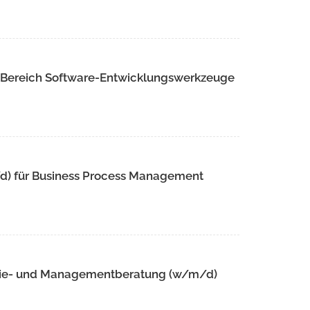
m Bereich Software-Entwicklungswerkzeuge
/d) für Business Process Management
tegie- und Managementberatung (w/m/d)