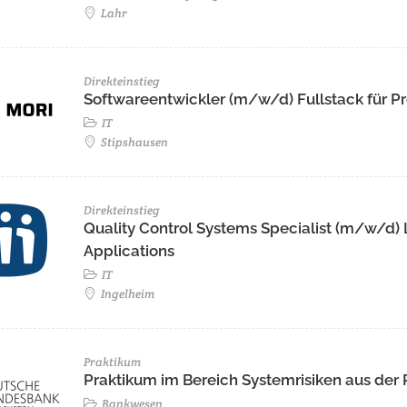
Lahr
Direkteinstieg
Softwareentwickler (m/w/d) Fullstack für Pr
IT
Stipshausen
Direkteinstieg
Quality Control Systems Specialist (m/w/d)
Applications
IT
Ingelheim
Praktikum
Praktikum im Bereich Systemrisiken aus der
Bankwesen