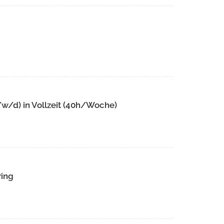
w/d) in Vollzeit (40h/Woche)
ring