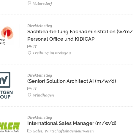
Vatersdorf
Direkteinstieg
Sachbearbeitung Fachadministration (w/m/
Personal Office und KIDICAP
IT
Freiburg im Breisgau
Direkteinstieg
(Senior) Solution Architect AI (m/w/d)
IT
Windhagen
Direkteinstieg
International Sales Manager (m/w/d)
Sales, Wirtschaftsingenieurwesen