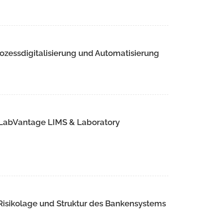
ozessdigitalisierung und Automatisierung
 LabVantage LIMS & Laboratory
 Risikolage und Struktur des Bankensystems