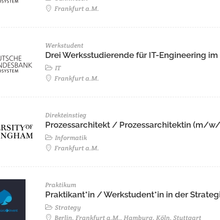
Frankfurt a.M.
Werkstudent
Drei Werksstudierende für IT-Engineering i
IT
Frankfurt a.M.
Direkteinstieg
Prozessarchitekt / Prozessarchitektin (m/w
Informatik
Frankfurt a.M.
Praktikum
Praktikant*in / Werkstudent*in in der Stra
Strategy
Berlin, Frankfurt a.M., Hamburg, Köln, Stuttgart