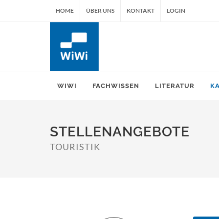
HOME
ÜBER UNS
KONTAKT
LOGIN
WIWI
FACHWISSEN
LITERATUR
K
STELLENANGEBOTE
TOURISTIK