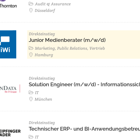
Audit & Assurance
Düsseldorf
Direkteinstieg
Junior Medienberater (m/w/d)
Marketing, Public Relations, Vertrieb
Hamburg
Direkteinstieg
Solution Engineer (m/w/d) - Informationssic
IT
München
Direkteinstieg
Technischer ERP- und BI-Anwendungsbetre
IT