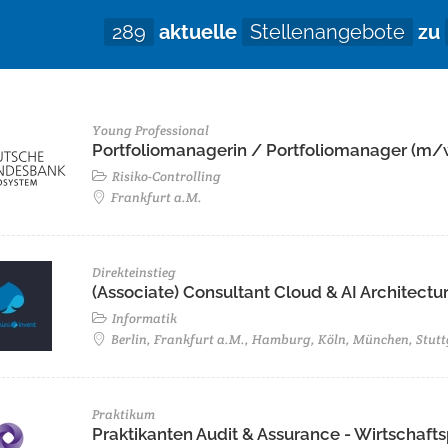
289
aktuelle
Stellenangebote
zu
Young Professional
Portfoliomanagerin / Portfoliomanager (m/
Risiko-Controlling
Frankfurt a.M.
Direkteinstieg
(Associate) Consultant Cloud & AI Architectur
Informatik
Berlin, Frankfurt a.M., Hamburg, Köln, München, Stutt
Praktikum
Praktikanten Audit & Assurance - Wirtschaf