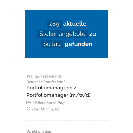
289
aktuelle
Stellenangebote
zu
Soltau
gefunden
Young Professional
Deutsche Bundesbank
Portfoliomanagerin /
Portfoliomanager (m/w/d)
Risiko-Controlling
Frankfurt a.M.
Direkteinstieg