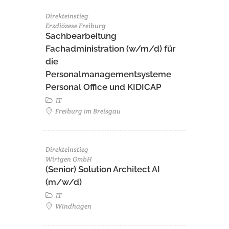
Direkteinstieg
Erzdiözese Freiburg
Sachbearbeitung
Fachadministration (w/m/d) für
die
Personalmanagementsysteme
Personal Office und KIDICAP
IT
Freiburg im Breisgau
Direkteinstieg
Wirtgen GmbH
(Senior) Solution Architect AI
(m/w/d)
IT
Windhagen