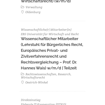
Wirtschaftsrecht) (w/m/d)
Verwaltung
Oldenburg
Wissenschaftliche(r) Mitarbeiter(in)
EBS Universität für Wirtschaft und Recht
Wissenschaftlicher Mitarbeiter
(Lehrstuhl für Bürgerliches Recht,
Europäisches Privat- und
Zivilverfahrensrecht und
Rechtsvergleichung – Prof. Dr.
Hannes Wais) w/m/d | Teilzeit
Rechtswissenschaften, Research,
Wirtschaftsrecht
Oestrich-Winkel
Direkteinstieg
Föderale IT-Kooperation (FITKO)