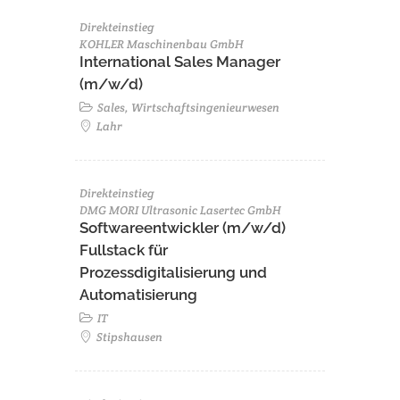
Direkteinstieg
KOHLER Maschinenbau GmbH
International Sales Manager
(m/w/d)
Sales, Wirtschaftsingenieurwesen
Lahr
Direkteinstieg
DMG MORI Ultrasonic Lasertec GmbH
Softwareentwickler (m/w/d)
Fullstack für
Prozessdigitalisierung und
Automatisierung
IT
Stipshausen