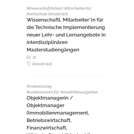
Wissenschaftliche(r) Mitarbeiter(in)
Hochschule Osnabrück
Wissenschaftl. Mitarbeiter*In für
die Technische Implementierung
neuer Lehr- und Lernangebote in
interdisziplinären
Masterstudiengängen
IT
Osnabrück
Direkteinstieg
Bundesanstalt für Immobilienaufgaben
Objektmanagerin /
Objektmanager
(Immobilienmanagement,
Betriebswirtschaft,
Finanzwirtschaft,