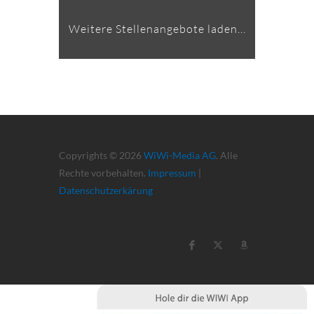
Weitere Stellenangebote laden...
Copyrights © 2026
WiWi-Media AG
. Alle
Rechte vorbehalten.
Impressum
|
Datenschutzerkärung