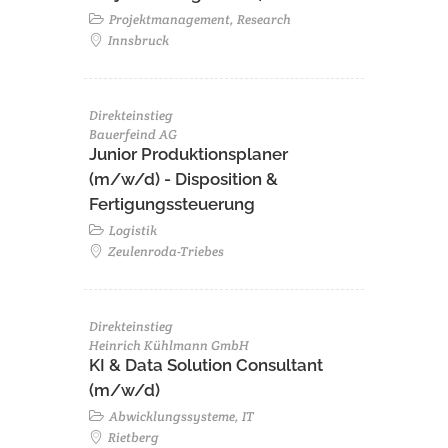
Projektmanagement, Research
Innsbruck
Direkteinstieg
Bauerfeind AG
Junior Produktionsplaner
(m/w/d) - Disposition &
Fertigungssteuerung
Logistik
Zeulenroda-Triebes
Direkteinstieg
Heinrich Kühlmann GmbH
KI & Data Solution Consultant
(m/w/d)
Abwicklungssysteme, IT
Rietberg