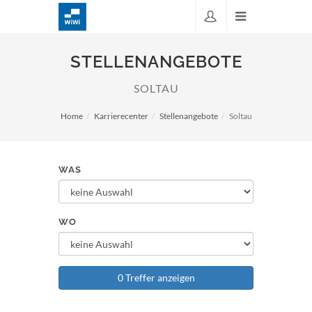
STELLENANGEBOTE
SOLTAU
Home
Karrierecenter
Stellenangebote
Soltau
WAS
WO
0 Treffer anzeigen