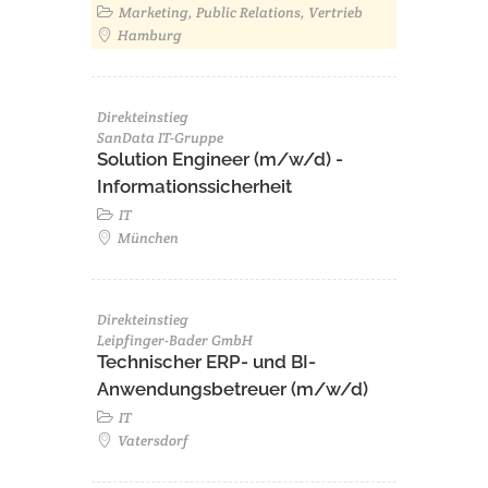
Marketing, Public Relations, Vertrieb
Hamburg
Direkteinstieg
SanData IT-Gruppe
Solution Engineer (m/w/d) -
Informationssicherheit
IT
München
Direkteinstieg
Leipfinger-Bader GmbH
Technischer ERP- und BI-
Anwendungsbetreuer (m/w/d)
IT
Vatersdorf