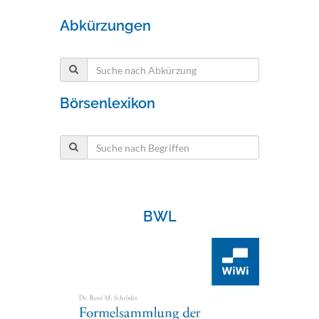
Abkürzungen
Börsenlexikon
BWL