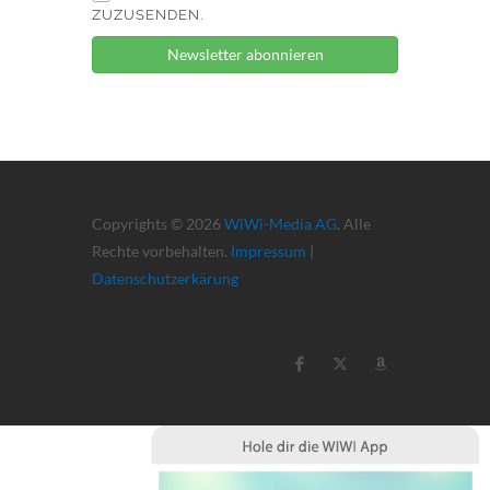
ZUZUSENDEN.
Newsletter abonnieren
Copyrights © 2026
WiWi-Media AG
. Alle
Rechte vorbehalten.
Impressum
|
Datenschutzerkärung