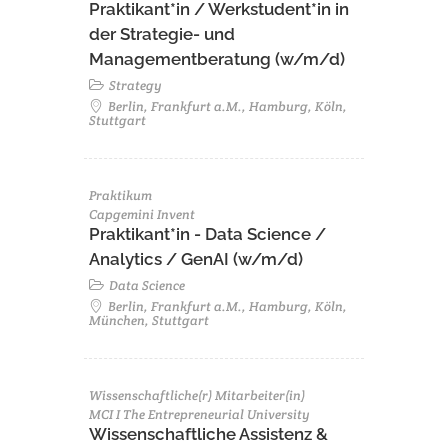
Praktikant*in / Werkstudent*in in
der Strategie- und
Managementberatung (w/m/d)
Strategy
Berlin, Frankfurt a.M., Hamburg, Köln,
Stuttgart
Praktikum
Capgemini Invent
Praktikant*in - Data Science /
Analytics / GenAI (w/m/d)
Data Science
Berlin, Frankfurt a.M., Hamburg, Köln,
München, Stuttgart
Wissenschaftliche(r) Mitarbeiter(in)
MCI I The Entrepreneurial University
Wissenschaftliche Assistenz &