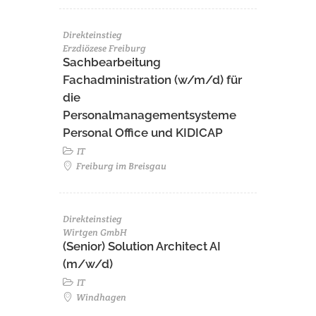
Direkteinstieg
Erzdiözese Freiburg
Sachbearbeitung
Fachadministration (w/m/d) für
die
Personalmanagementsysteme
Personal Office und KIDICAP
IT
Freiburg im Breisgau
Direkteinstieg
Wirtgen GmbH
(Senior) Solution Architect AI
(m/w/d)
IT
Windhagen