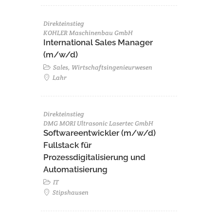
Direkteinstieg
KOHLER Maschinenbau GmbH
International Sales Manager
(m/w/d)
Sales, Wirtschaftsingenieurwesen
Lahr
Direkteinstieg
DMG MORI Ultrasonic Lasertec GmbH
Softwareentwickler (m/w/d)
Fullstack für
Prozessdigitalisierung und
Automatisierung
IT
Stipshausen