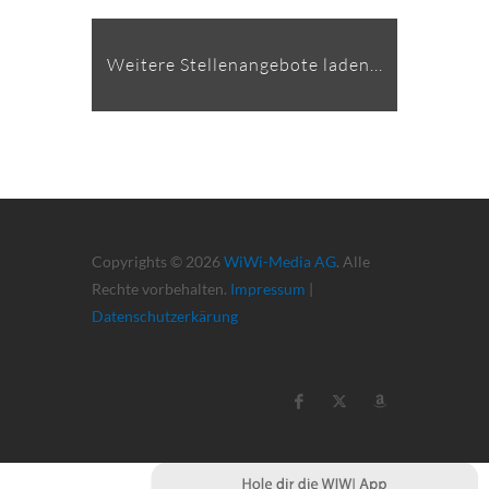
Weitere Stellenangebote laden...
Copyrights © 2026
WiWi-Media AG
. Alle
Rechte vorbehalten.
Impressum
|
Datenschutzerkärung