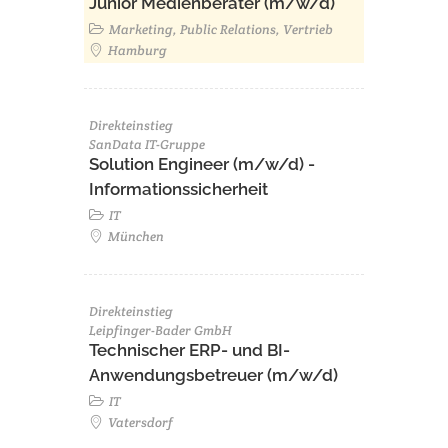
Junior Medienberater (m/w/d)
Marketing, Public Relations, Vertrieb
Hamburg
Direkteinstieg
SanData IT-Gruppe
Solution Engineer (m/w/d) -
Informationssicherheit
IT
München
Direkteinstieg
Leipfinger-Bader GmbH
Technischer ERP- und BI-
Anwendungsbetreuer (m/w/d)
IT
Vatersdorf