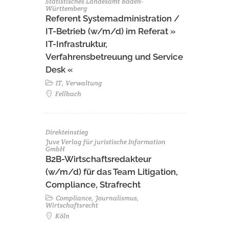
Statistisches Landesamt Baden-
Württemberg
Referent Systemadministration /
IT-Betrieb (w/m/d) im Referat »
IT-Infrastruktur,
Verfahrensbetreuung und Service
Desk «
IT, Verwaltung
Fellbach
Direkteinstieg
Juve Verlag für juristische Information
GmbH
B2B-Wirtschaftsredakteur
(w/m/d) für das Team Litigation,
Compliance, Strafrecht
Compliance, Journalismus,
Wirtschaftsrecht
Köln