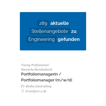
289
aktuelle
Stellenangebote
zu
Engineering
gefunden
Young Professional
Deutsche Bundesbank
Portfoliomanagerin /
Portfoliomanager (m/w/d)
Risiko-Controlling
Frankfurt a.M.