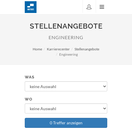
STELLENANGEBOTE
ENGINEERING
Home
Karrierecenter
Stellenangebote
Engineering
WAS
WO
0 Treffer anzeigen