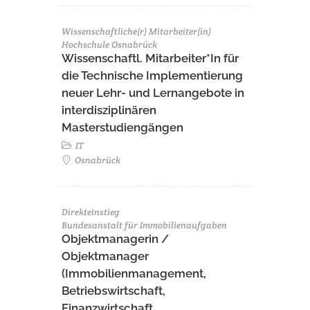
Wissenschaftliche(r) Mitarbeiter(in)
Hochschule Osnabrück
Wissenschaftl. Mitarbeiter*In für
die Technische Implementierung
neuer Lehr- und Lernangebote in
interdisziplinären
Masterstudiengängen
IT
Osnabrück
Direkteinstieg
Bundesanstalt für Immobilienaufgaben
Objektmanagerin /
Objektmanager
(Immobilienmanagement,
Betriebswirtschaft,
Finanzwirtschaft,