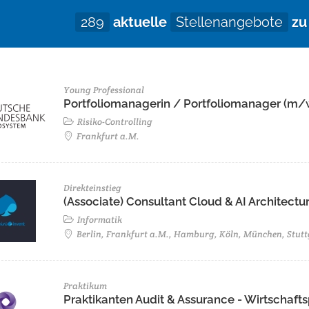
289
aktuelle
Stellenangebote
z
Young Professional
Portfoliomanagerin / Portfoliomanager (m/
Risiko-Controlling
Frankfurt a.M.
Direkteinstieg
(Associate) Consultant Cloud & AI Architectur
Informatik
Berlin, Frankfurt a.M., Hamburg, Köln, München, Stutt
Praktikum
Praktikanten Audit & Assurance - Wirtschaf