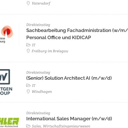
Vatersdorf
Direkteinstieg
Sachbearbeitung Fachadministration (w/m/
Personal Office und KIDICAP
IT
Freiburg im Breisgau
Direkteinstieg
(Senior) Solution Architect AI (m/w/d)
IT
Windhagen
Direkteinstieg
International Sales Manager (m/w/d)
Sales, Wirtschaftsingenieurwesen