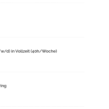
w/d) in Vollzeit (40h/Woche)
ring