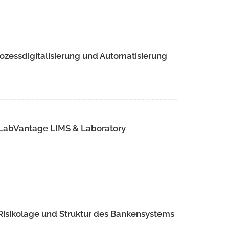
ozessdigitalisierung und Automatisierung
 LabVantage LIMS & Laboratory
 Risikolage und Struktur des Bankensystems