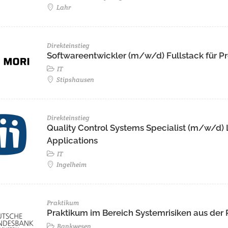
Lahr
Direkteinstieg
Softwareentwickler (m/w/d) Fullstack für Pr
IT
Stipshausen
Direkteinstieg
Quality Control Systems Specialist (m/w/d)
Applications
IT
Ingelheim
Praktikum
Praktikum im Bereich Systemrisiken aus der
Bankwesen