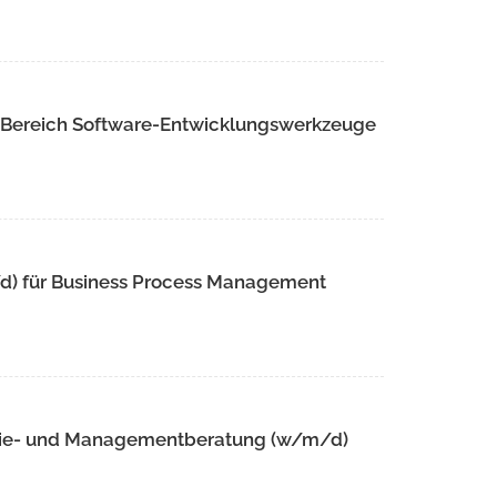
m Bereich Software-Entwicklungswerkzeuge
/d) für Business Process Management
tegie- und Managementberatung (w/m/d)