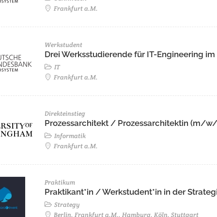
Frankfurt a.M.
Werkstudent
Drei Werksstudierende für IT-Engineering i
IT
Frankfurt a.M.
Direkteinstieg
Prozessarchitekt / Prozessarchitektin (m/w
Informatik
Frankfurt a.M.
Praktikum
Praktikant*in / Werkstudent*in in der Stra
Strategy
Berlin, Frankfurt a.M., Hamburg, Köln, Stuttgart