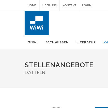
HOME
ÜBER UNS
KONTAKT
LOGIN
WIWI
FACHWISSEN
LITERATUR
K
STELLENANGEBOTE
DATTELN