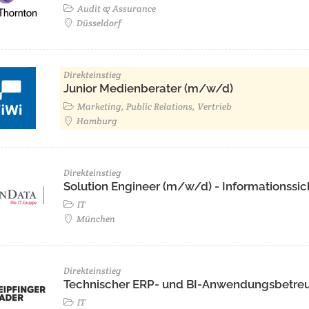
Audit & Assurance
Düsseldorf
Direkteinstieg
Junior Medienberater (m/w/d)
Marketing, Public Relations, Vertrieb
Hamburg
Direkteinstieg
Solution Engineer (m/w/d) - Informationssic
IT
München
Direkteinstieg
Technischer ERP- und BI-Anwendungsbetre
IT