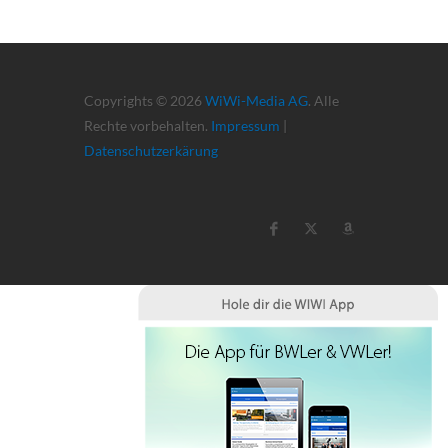
Copyrights © 2026
WiWi-Media AG
. Alle
Rechte vorbehalten.
Impressum
|
Datenschutzerkärung