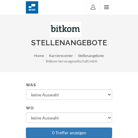
STELLENANGEBOTE
Home
Karrierecenter
Stellenangebote
Bitkom Servicegesellschaft mbH
WAS
WO
0 Treffer anzeigen