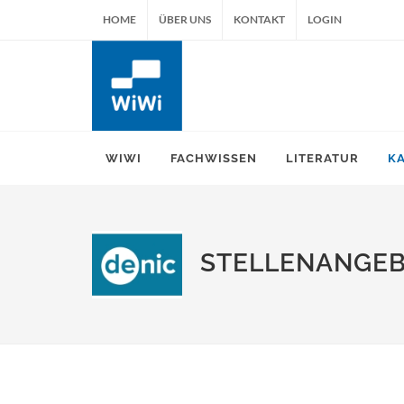
HOME
ÜBER UNS
KONTAKT
LOGIN
WIWI
FACHWISSEN
LITERATUR
K
STELLENANGE