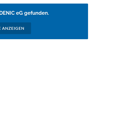
 DENIC eG gefunden.
E ANZEIGEN