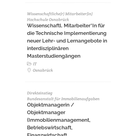
Wissenschaftliche(r) Mitarbeiter(in)
Hochschule Osnabrück
Wissenschaftl. Mitarbeiter*In für
die Technische Implementierung
neuer Lehr- und Lernangebote in
interdisziplinären
Masterstudiengängen
IT
Osnabrück
Direkteinstieg
Bundesanstalt für Immobilienaufgaben
Objektmanagerin /
Objektmanager
(Immobilienmanagement,
Betriebswirtschaft,
Finanzwirtschaft,