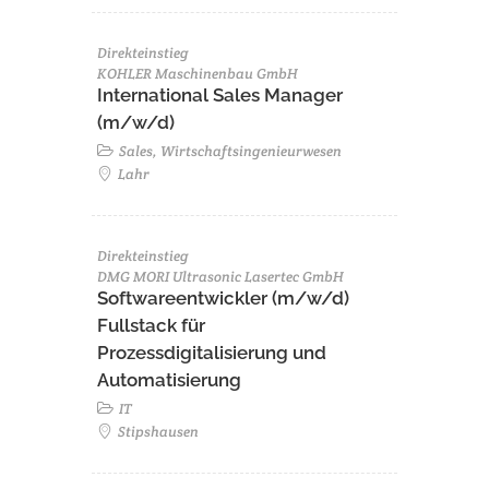
Direkteinstieg
KOHLER Maschinenbau GmbH
International Sales Manager
(m/w/d)
Sales, Wirtschaftsingenieurwesen
Lahr
Direkteinstieg
DMG MORI Ultrasonic Lasertec GmbH
Softwareentwickler (m/w/d)
Fullstack für
Prozessdigitalisierung und
Automatisierung
IT
Stipshausen