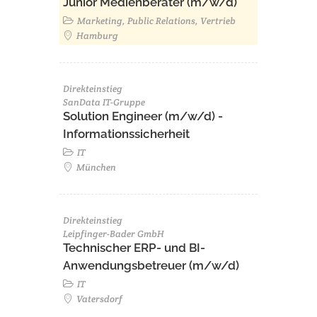
Junior Medienberater (m/w/d)
Marketing, Public Relations, Vertrieb
Hamburg
Direkteinstieg
SanData IT-Gruppe
Solution Engineer (m/w/d) -
Informationssicherheit
IT
München
Direkteinstieg
Leipfinger-Bader GmbH
Technischer ERP- und BI-
Anwendungsbetreuer (m/w/d)
IT
Vatersdorf