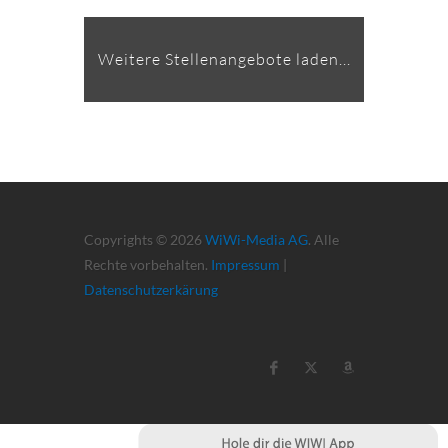
Weitere Stellenangebote laden...
Copyrights © 2026
WiWi-Media AG
. Alle
Rechte vorbehalten.
Impressum
|
Datenschutzerkärung