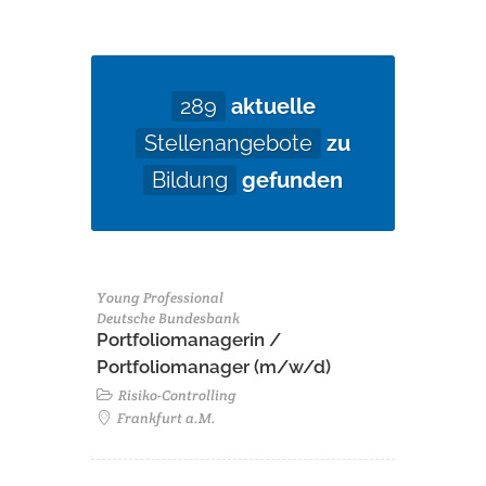
289
aktuelle
Stellenangebote
zu
Bildung
gefunden
Young Professional
Deutsche Bundesbank
Portfoliomanagerin /
Portfoliomanager (m/w/d)
Risiko-Controlling
Frankfurt a.M.