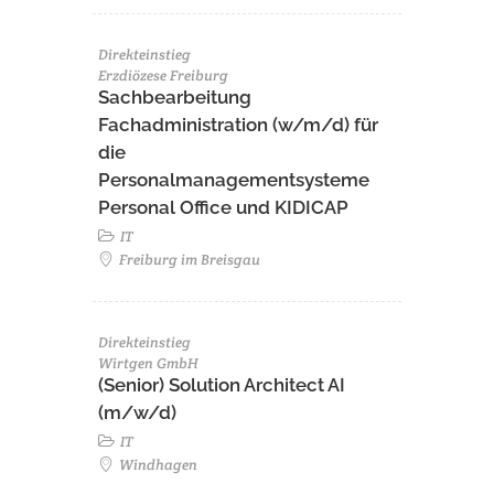
Direkteinstieg
Erzdiözese Freiburg
Sachbearbeitung
Fachadministration (w/m/d) für
die
Personalmanagementsysteme
Personal Office und KIDICAP
IT
Freiburg im Breisgau
Direkteinstieg
Wirtgen GmbH
(Senior) Solution Architect AI
(m/w/d)
IT
Windhagen