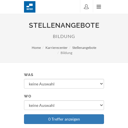
STELLENANGEBOTE
BILDUNG
Home
Karrierecenter
Stellenangebote
Bildung
WAS
WO
0 Treffer anzeigen