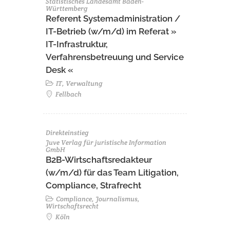
Statistisches Landesamt Baden-
Württemberg
Referent Systemadministration /
IT-Betrieb (w/m/d) im Referat »
IT-Infrastruktur,
Verfahrensbetreuung und Service
Desk «
IT, Verwaltung
Fellbach
Direkteinstieg
Juve Verlag für juristische Information
GmbH
B2B-Wirtschaftsredakteur
(w/m/d) für das Team Litigation,
Compliance, Strafrecht
Compliance, Journalismus,
Wirtschaftsrecht
Köln