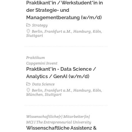
Praktikant*in / Werkstudent*in in
der Strategie- und
Managementberatung (w/m/d)
Strategy
Berlin, Frankfurt a.M., Hamburg, Köln,
Stuttgart
Praktikum
Capgemini Invent
Praktikant*in - Data Science /
Analytics / GenAI (w/m/d)
Data Science
Berlin, Frankfurt a.M., Hamburg, Köln,
München, Stuttgart
Wissenschaftliche(r) Mitarbeiter(in)
MCI I The Entrepreneurial University
Wissenschaftliche Assistenz &