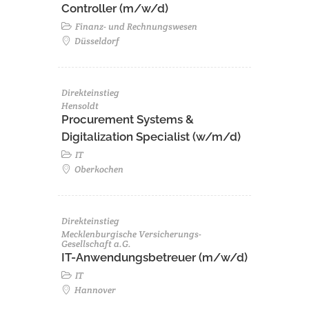
Controller (m/w/d)
Finanz- und Rechnungswesen
Düsseldorf
Direkteinstieg
Hensoldt
Procurement Systems &
Digitalization Specialist (w/m/d)
IT
Oberkochen
Direkteinstieg
Mecklenburgische Versicherungs-
Gesellschaft a.G.
IT-Anwendungsbetreuer (m/w/d)
IT
Hannover