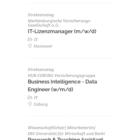
Direkteinstieg
Mecklenburgische Versicherungs-
Gesellschaft a.G.
IT-Lizenzmanager (m/w/d)
IT
Hannover
Direkteinstieg
HUK-COBURG Versicherungsgruppe
Business Intelligence - Data
Engineer (w/m/d)
IT
Coburg
Wissenschaftliche(r) Mitarbeiter(in)
EBS Universität für Wirtschaft und Recht
Research & Teaching Assistant