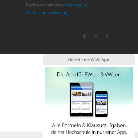
Rechte vorbehalten.
Impressum
|
Datenschutzerkärung