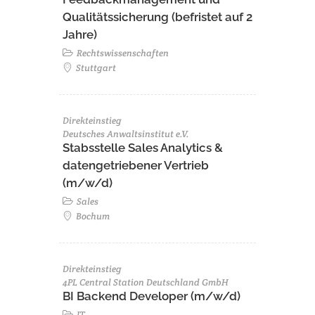
Qualitätssicherung (befristet auf 2
Jahre)
Rechtswissenschaften
Stuttgart
Direkteinstieg
Deutsches Anwaltsinstitut e.V.
Stabsstelle Sales Analytics &
datengetriebener Vertrieb
(m/w/d)
Sales
Bochum
Direkteinstieg
4PL Central Station Deutschland GmbH
BI Backend Developer (m/w/d)
IT