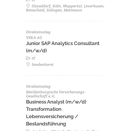
Düsseldorf, Köln, Wuppertal, Leverkusen,
Remscheid, Solingen, Mettmann
Direkteinstieg
VEKA AG
Junior SAP Analytics Consultant
(m/w/d)
IT
Sendenhorst
Direkteinstieg
Mecklenburgische Versicherungs-
Gesellschaft a.G.
Business Analyst (m/w/d)
Transformation
Lebensversicherung /
Bestandsführung