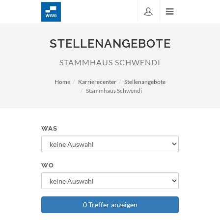
STELLENANGEBOTE
STAMMHAUS SCHWENDI
Home
Karrierecenter
Stellenangebote
Stammhaus Schwendi
WAS
WO
0 Treffer anzeigen