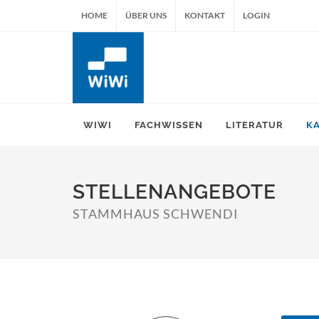
HOME
ÜBER UNS
KONTAKT
LOGIN
WIWI
FACHWISSEN
LITERATUR
K
STELLENANGEBOTE
STAMMHAUS SCHWENDI