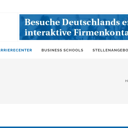
ARRIERECENTER
BUSINESS SCHOOLS
STELLENANGEB
H