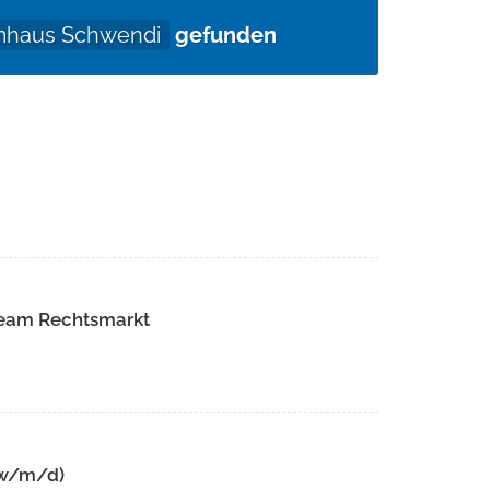
haus Schwendi
gefunden
Team Rechtsmarkt
 (w/m/d)