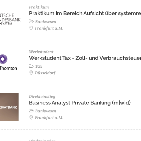
Praktikum
Praktikum im Bereich Aufsicht über systemrel
Bankwesen
Frankfurt a.M.
Werkstudent
Werkstudent Tax - Zoll- und Verbrauchsteue
Tax
Düsseldorf
Direkteinstieg
Business Analyst Private Banking (m|w|d)
Bankwesen
Frankfurt a.M.