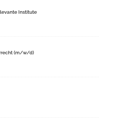
evante Institute
rrecht (m/w/d)