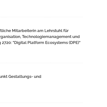
liche Mitarbeiterin am Lehrstuhl für
Organisation, Technologiemanagement und
2720: "Digital Platform Ecosystems (DPE)"
unkt Gestaltungs- und