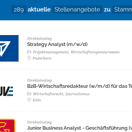
289
aktuelle
Stellenangebote
zu
Stamm
Direkteinstieg
Strategy Analyst (m/w/d)
Projektmanagement, Wirtschaftsingenieurwesen
Paderborn
Direkteinstieg
B2B-Wirtschaftsredakteur (w/m/d) für das 
Wirtschaftsrecht, Journalismus
Köln
Direkteinstieg
Junior Business Analyst - Geschäftsführung