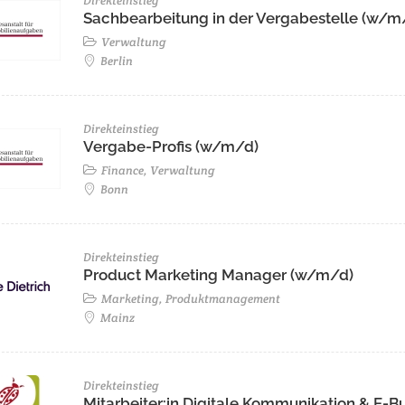
Direkteinstieg
Sachbearbeitung in der Vergabestelle (w/m
Verwaltung
Berlin
Direkteinstieg
Vergabe-Profis (w/m/d)
Finance, Verwaltung
Bonn
Direkteinstieg
Product Marketing Manager (w/m/d)
Marketing, Produktmanagement
Mainz
Direkteinstieg
Mitarbeiter:in Digitale Kommunikation & E-B