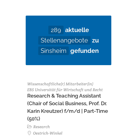
289
aktuelle
Stellenangebote
zu
Sinsheim
gefunden
Wissenschaftliche(r) Mitarbeiter(in)
EBS Universität für Wirtschaft und Recht
Research & Teaching Assistant
(Chair of Social Business, Prof. Dr.
Karin Kreutzer) f/m/d | Part-Time
(50%)
Research
Oestrich-Winkel