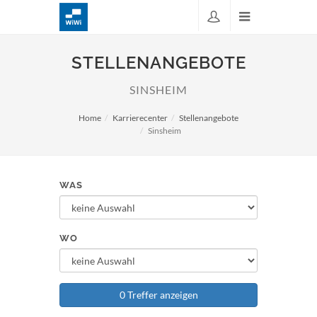
STELLENANGEBOTE
SINSHEIM
Home
Karrierecenter
Stellenangebote
Sinsheim
WAS
WO
0 Treffer anzeigen